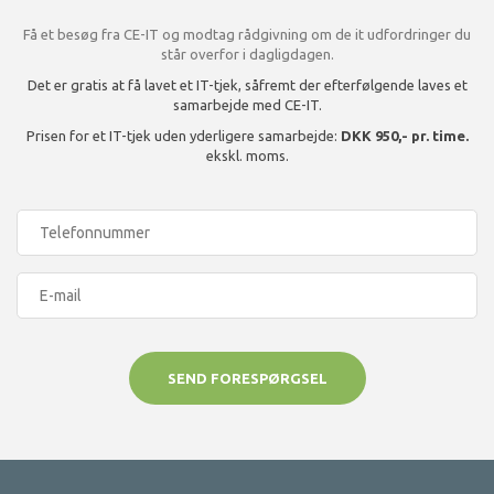
Få et besøg fra CE-IT og modtag rådgivning om de it udfordringer du
står overfor i dagligdagen.
Det er gratis at få lavet et IT-tjek, såfremt der efterfølgende laves et
samarbejde med CE-IT.
Prisen for et IT-tjek uden yderligere samarbejde:
DKK 950,- pr. time.
ekskl. moms.
SEND FORESPØRGSEL