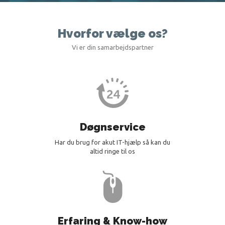
Hvorfor vælge os?
Vi er din samarbejdspartner
Døgnservice
Har du brug for akut IT-hjælp så kan du
altid ringe til os
Erfaring & Know-how